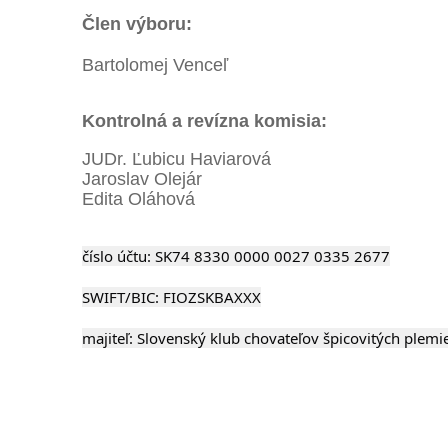
Člen výboru:
Bartolomej Venceľ
Kontrolná a revízna komisia:
JUDr. Ľubicu Haviarová
Jaroslav Olejár
Edita Oláhová
číslo účtu: SK74 8330 0000 0027 0335 2677
SWIFT/BIC: FIOZSKBAXXX
majiteľ: Slovenský klub chovateľov špicovitých plemi