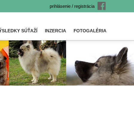
prihlásenie / registrácia
ÝSLEDKY SÚŤAŽÍ
INZERCIA
FOTOGALÉRIA