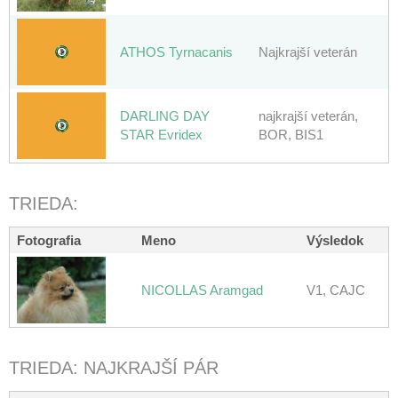
ATHOS Tyrnacanis
Najkrajší veterán
DARLING DAY
najkrajší veterán,
STAR Evridex
BOR, BIS1
TRIEDA:
Fotografia
Meno
Výsledok
NICOLLAS Aramgad
V1, CAJC
TRIEDA: NAJKRAJŠÍ PÁR