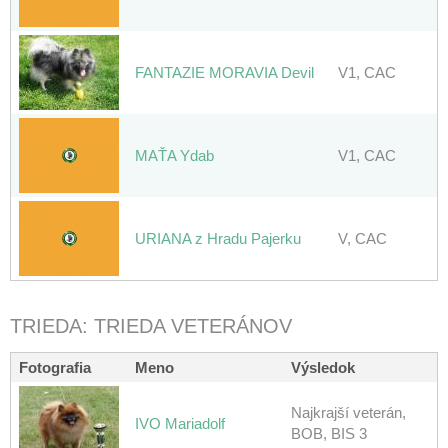
FANTAZIE MORAVIA Devil
V1, CAC
MAŤA Ydab
V1, CAC
URIANA z Hradu Pajerku
V, CAC
TRIEDA: TRIEDA VETERÁNOV
Fotografia
Meno
Výsledok
Najkrajší veterán,
IVO Mariadolf
BOB, BIS 3