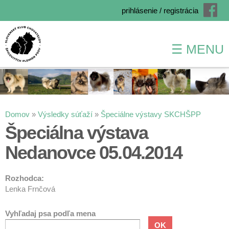
prihlásenie / registrácia
☰ MENU
Skočiť
na
hlavný
obsah
Nachádzate sa tu
Domov
»
Výsledky súťaží
»
Špeciálne výstavy SKCHŠPP
Špeciálna výstava
Nedanovce 05.04.2014
Rozhodca:
Lenka Frnčová
Vyhľadaj psa podľa mena