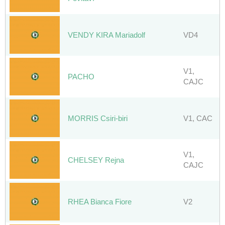
VENDY KIRA Mariadolf
VD4
V1,
PACHO
CAJC
MORRIS Csiri-biri
V1, CAC
V1,
CHELSEY Rejna
CAJC
RHEA Bianca Fiore
V2