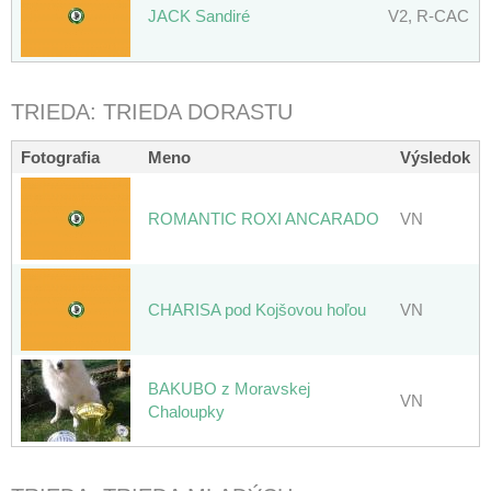
JACK Sandiré
V2, R-CAC
TRIEDA: TRIEDA DORASTU
Fotografia
Meno
Výsledok
ROMANTIC ROXI ANCARADO
VN
CHARISA pod Kojšovou hoľou
VN
BAKUBO z Moravskej
VN
Chaloupky