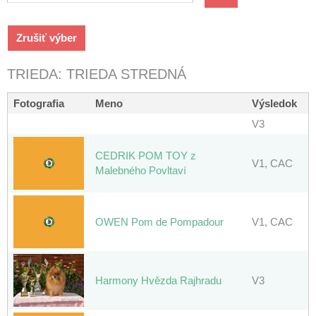
TRIEDA: TRIEDA STREDNÁ
Fotografia
Meno
Výsledok
V3
CEDRIK POM TOY z
V1, CAC
Malebného Povltaví
OWEN Pom de Pompadour
V1, CAC
Harmony Hvězda Rajhradu
V3