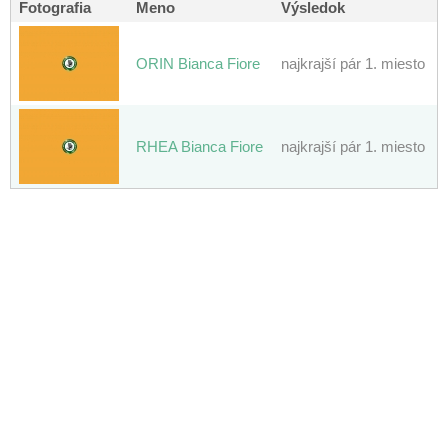
Fotografia
Meno
Výsledok
ORIN Bianca Fiore
najkrajší pár 1. miesto
RHEA Bianca Fiore
najkrajší pár 1. miesto
Copyright © 2010 - 2020
kilian/amis s.r.o.