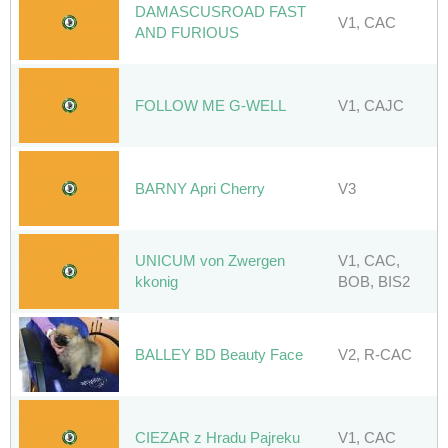
DAMASCUSROAD FAST
V1, CAC
AND FURIOUS
FOLLOW ME G-WELL
V1, CAJC
BARNY Apri Cherry
V3
UNICUM von Zwergen
V1, CAC,
kkonig
BOB, BIS2
BALLEY BD Beauty Face
V2, R-CAC
CIEZAR z Hradu Pajreku
V1, CAC