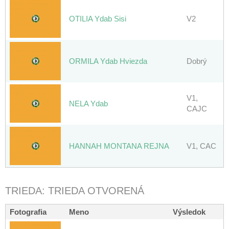
OTILIA Ydab Sisi
V2
ORMILA Ydab Hviezda
Dobrý
V1,
NELA Ydab
CAJC
HANNAH MONTANA REJNA
V1, CAC
TRIEDA: TRIEDA OTVORENÁ
Fotografia
Meno
Výsledok