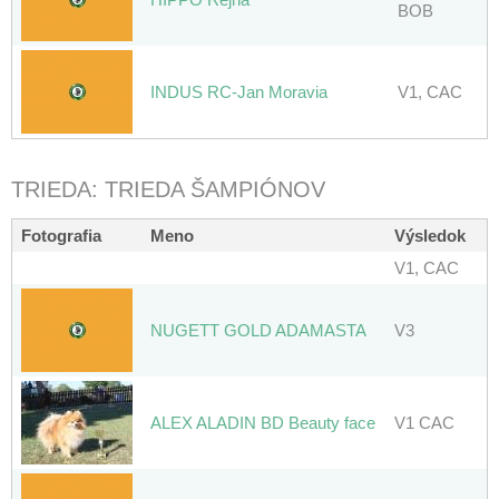
BOB
INDUS RC-Jan Moravia
V1, CAC
TRIEDA: TRIEDA ŠAMPIÓNOV
Fotografia
Meno
Výsledok
V1, CAC
NUGETT GOLD ADAMASTA
V3
ALEX ALADIN BD Beauty face
V1 CAC