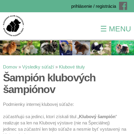
prihlásenie / registrácia
☰ MENU
Skočiť
na
hlavný
obsah
Nachádzate sa tu
Domov
»
Výsledky súťaží
»
Klubové tituly
Šampión klubových
šampiónov
Podmienky internej klubovej súťaže:
zúčastňujú sa jedinci, ktorí získali titul „
Klubový šampión
“
realizuje sa len na Klubovej výstave (nie na Špeciálnej)
jedinec sa zúčastní len tejto súťaže a nesmie byť vystavený na