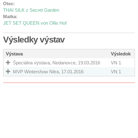
Otec:
THAI SILK z Secret Garden
Matka:
JET SET QUEEN von Ollis Hof
Výsledky výstav
Výstava
Výsledok
Špeciálna výstava, Nedanovce, 19.03.2016
VN 1
MVP Wintershow Nitra, 17.01.2016
VN 1