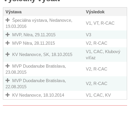
Výstava
Výsledok
Špeciálna výstava, Nedanovce,
V1, VT, R-CAC
19.03.2016
MVP, Nitra, 29.11.2015
V3
MVP Nitra, 28.11.2015
V2, R-CAC
V1, CAC, Klubový
KV Nedanovce, SK, 18.10.2015
víťaz
MVP Duodanube Bratislava,
V2, R-CAC
23.08.2015
MVP Duodanube Bratislava,
V2, R-CAC
22.08.2015
KV Nedanovce, 18.10.2014
V1, CAC, KV