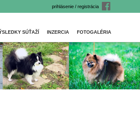
prihlásenie / registrácia
ÝSLEDKY SÚŤAŽÍ
INZERCIA
FOTOGALÉRIA