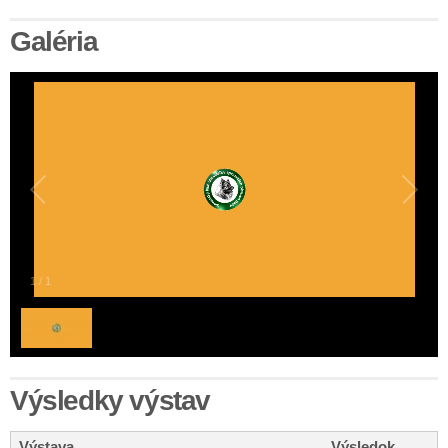
Galéria
1
/
1
Výsledky výstav
Výstava
Výsledok