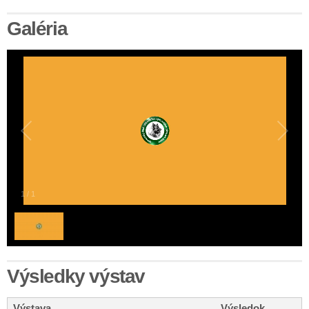
Galéria
1
/
1
Výsledky výstav
Výstava
Výsledok