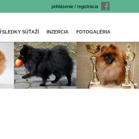
prihlásenie / registrácia
ÝSLEDKY SÚŤAŽÍ
INZERCIA
FOTOGALÉRIA