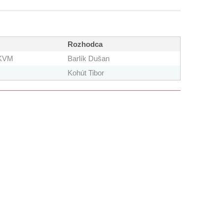
Rozhodca
 KVM
Barlík Dušan
Kohút Tibor