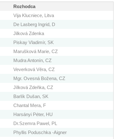
Rozhodca
Vija Klucniece, Litva
De Lasberg Ingrid, D
Jilková Zdenka
Piskay Vladimír, SK
Marušková Marie, CZ
Mudra Antonín, CZ
Veverková Věra, CZ
Mgr. Ovesná Božena, CZ
Jílková Zdeňka, CZ
Barlík Dušan, SK
Chantal Mera, F
Harsányi Péter, HU
Dr.Szemra Pawel, PL
Phyllis Poduschka -Aigner