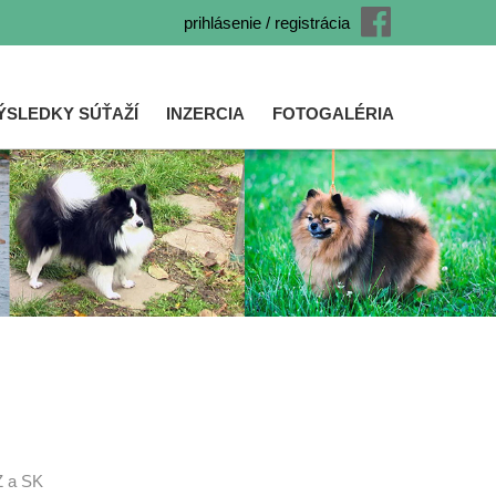
prihlásenie / registrácia
ÝSLEDKY SÚŤAŽÍ
INZERCIA
FOTOGALÉRIA
Z a SK