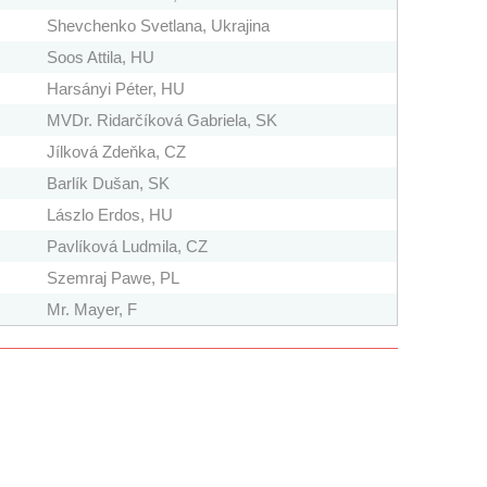
Shevchenko Svetlana, Ukrajina
Soos Attila, HU
Harsányi Péter, HU
MVDr. Ridarčíková Gabriela, SK
Jílková Zdeňka, CZ
Barlík Dušan, SK
Lászlo Erdos, HU
Pavlíková Ludmila, CZ
Szemraj Pawe, PL
Mr. Mayer, F