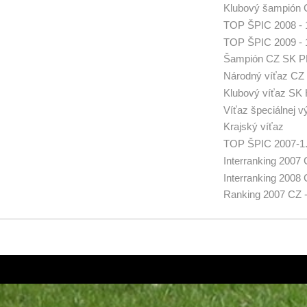
Klubový šampión 
TOP ŠPIC 2008 - 
TOP ŠPIC 2009 - 
Šampión CZ SK P
Národný víťaz CZ
Klubový víťaz SK
Víťaz špeciálnej 
Krajský víťaz
TOP ŠPIC 2007-1.
Interranking 2007 
Interranking 2008 
Ranking 2007 CZ -