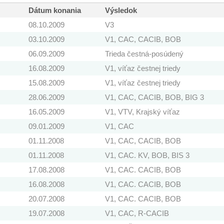
Dátum konania
Výsledok
08.10.2009
V3
03.10.2009
V1, CAC, CACIB, BOB
06.09.2009
Trieda čestná-posúdený
16.08.2009
V1, víťaz čestnej triedy
15.08.2009
V1, víťaz čestnej triedy
28.06.2009
V1, CAC, CACIB, BOB, BIG 3
16.05.2009
V1, VTV, Krajský víťaz
09.01.2009
V1, CAC
01.11.2008
V1, CAC, CACIB, BOB
01.11.2008
V1, CAC. KV, BOB, BIS 3
17.08.2008
V1, CAC. CACIB, BOB
16.08.2008
V1, CAC. CACIB, BOB
20.07.2008
V1, CAC. CACIB, BOB
19.07.2008
V1, CAC, R-CACIB