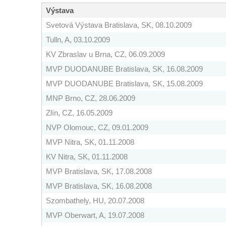
Výstava
Svetová Výstava Bratislava, SK, 08.10.2009
Tulln, A, 03.10.2009
KV Zbraslav u Brna, CZ, 06.09.2009
MVP DUODANUBE Bratislava, SK, 16.08.2009
MVP DUODANUBE Bratislava, SK, 15.08.2009
MNP Brno, CZ, 28.06.2009
Zlín, CZ, 16.05.2009
NVP Olomouc, CZ, 09.01.2009
MVP Nitra, SK, 01.11.2008
KV Nitra, SK, 01.11.2008
MVP Bratislava, SK, 17.08.2008
MVP Bratislava, SK, 16.08.2008
Szombathely, HU, 20.07.2008
MVP Oberwart, A, 19.07.2008