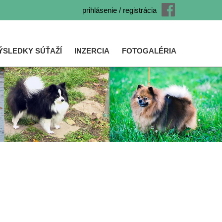
prihlásenie / registrácia
ÝSLEDKY SÚŤAŽÍ
INZERCIA
FOTOGALÉRIA