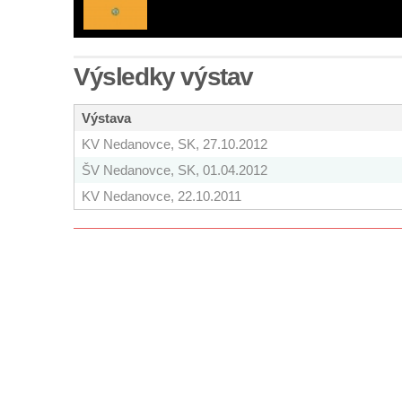
Výsledky výstav
Výstava
KV Nedanovce, SK, 27.10.2012
ŠV Nedanovce, SK, 01.04.2012
KV Nedanovce, 22.10.2011